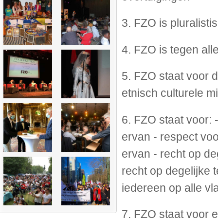
3. FZO is pluralist
4. FZO is tegen al
5. FZO staat voor d
etnisch culturele
6. FZO staat voor: 
ervan - respect vo
ervan - recht op deg
recht op degelijke 
iedereen op alle v
7. FZO staat voor 