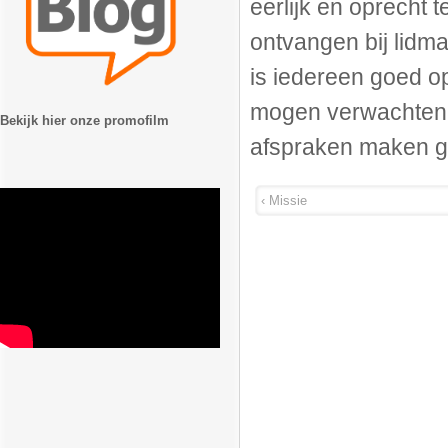
eerlijk en oprecht t
ontvangen bij lidm
is iedereen goed o
mogen verwachten.
Bekijk hier onze promofilm
afspraken maken g
‹ Missie