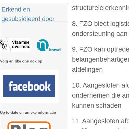
structurele erkenn
Erkend en
gesubsidieerd door
8. FZO biedt logist
ondersteuning aan 
9. FZO kan optrede
belangenbehartige
Volg en like ons ook op
afdelingen
10. Aangesloten af
ondernemen die an
kunnen schaden
Up-to-date en unieke informatie
11. Aangesloten afd