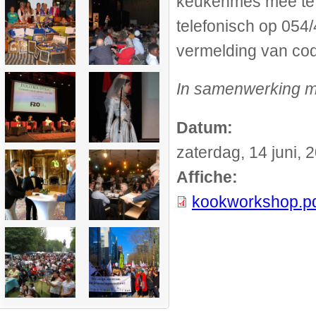
keukenmes mee te b
telefonisch op 054/
vermelding van co
In samenwerking 
Datum:
zaterdag, 14 juni, 
Affiche:
kookworkshop.p