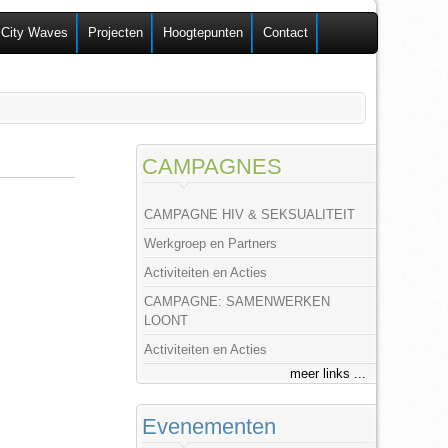
 City Waves
Projecten
Hoogtepunten
Contact
CAMPAGNES
CAMPAGNE HIV & SEKSUALITEIT
Werkgroep en Partners
Activiteiten en Acties
CAMPAGNE: SAMENWERKEN
LOONT
Activiteiten en Acties
meer links ...
Evenementen