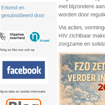
met bijzondere aan
Erkend en
worden door reguli
gesubsidieerd door
Via acties, vormin
HIV zichtbaar make
zorgzame en solida
Volg en like ons ook op
Up-to-date en unieke informatie