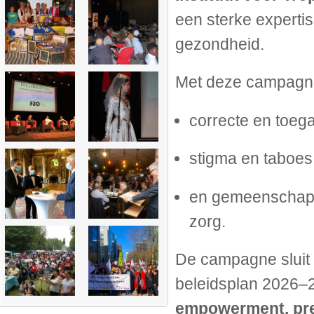
een sterke experti
gezondheid.
Met deze campagne
correcte en toega
stigma en taboe
en gemeenschapp
zorg.
De campagne sluit 
beleidsplan 2026–2
empowerment, pre