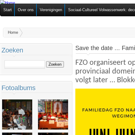
Ov
Federatie van
Start
Over ons
Verenigingen
Sociaal-Cultureel Volwassenwerk: dec
alg
Zelforganisaties
U bent hier
Home
Save the date ... Fam
Zoeken
FZO organiseert op
Zoeken
provinciaal domei
volgt later … Blok
Fotoalbums