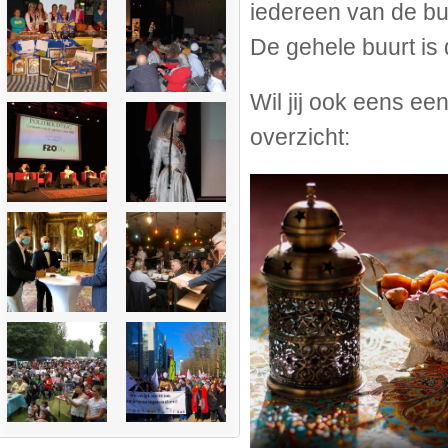
iedereen van de bu
De gehele buurt is
Wil jij ook eens e
overzicht: