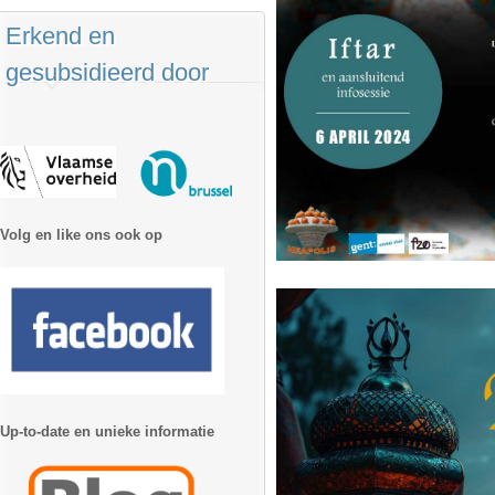
Erkend en
gesubsidieerd door
Volg en like ons ook op
Up-to-date en unieke informatie