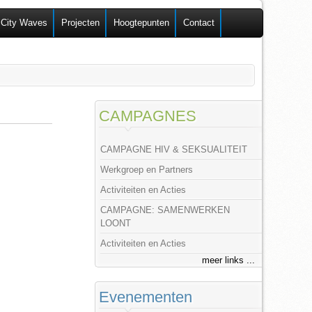
 City Waves
Projecten
Hoogtepunten
Contact
CAMPAGNES
CAMPAGNE HIV & SEKSUALITEIT
Werkgroep en Partners
Activiteiten en Acties
CAMPAGNE: SAMENWERKEN
LOONT
Activiteiten en Acties
meer links ...
Evenementen