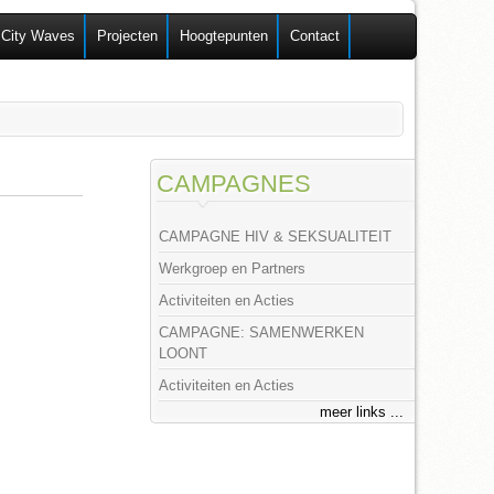
 City Waves
Projecten
Hoogtepunten
Contact
CAMPAGNES
CAMPAGNE HIV & SEKSUALITEIT
Werkgroep en Partners
Activiteiten en Acties
CAMPAGNE: SAMENWERKEN
LOONT
Activiteiten en Acties
meer links ...